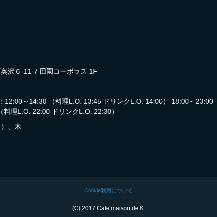
沢６-11-7 田園コーポラス 1F
:00～14:30 （料理L.O. 13:45 ドリンクL.O. 14:00） 18:00～23:00 
 （料理L.O. 22:00 ドリンクL.O. 22:30）
３）、木
Cookie利用について
(C) 2017 Cafe.maison de K.