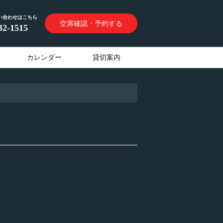
い合わせはこちら
空席確認・予約する
32-1515
カレンダー
貸切案内