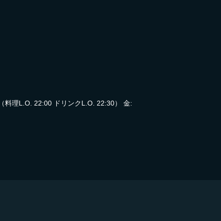
（料理L.O. 22:00 ドリンクL.O. 22:30） 金: