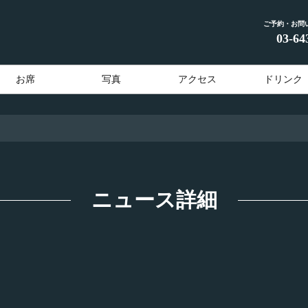
ご予約・お問
03-64
お席
写真
アクセス
ドリンク
ニュース詳細